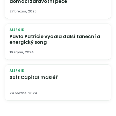
domácí zdravotní péče
27 března, 2025
ALERGIE
Pavla Patricie vydala další taneční a
energický song
16 srpna, 2024
ALERGIE
Soft Capital makléř
24 března, 2024