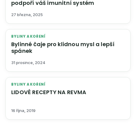
podpoří váš imunitní systém
27 března, 2025
BYLINY A KOŘENÍ
Bylinné čaje pro klidnou mysl a lepší
spánek
31 prosince, 2024
BYLINY A KOŘENÍ
LIDOVÉ RECEPTY NA REVMA
16 října, 2019