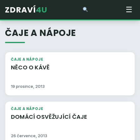
ZDRAVÍ
4U
☰
ČAJE A NÁPOJE
ČAJE A NÁPOJE
NĚCO O KÁVĚ
19 prosince, 2013
ČAJE A NÁPOJE
DOMÁCÍ OSVĚŽUJÍCÍ ČAJE
26 července, 2013