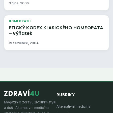
3 října, 2006
HOMEOPATIE
ETICKÝ KODEX KLASICKÉHO HOMEOPATA
– výňatek
19 července, 2004
ZDRAVÍ
4U
RUBRIKY
Magazín o zdraví, životním stylu
Alternativní medicína
a duši. Alternativní medicína,