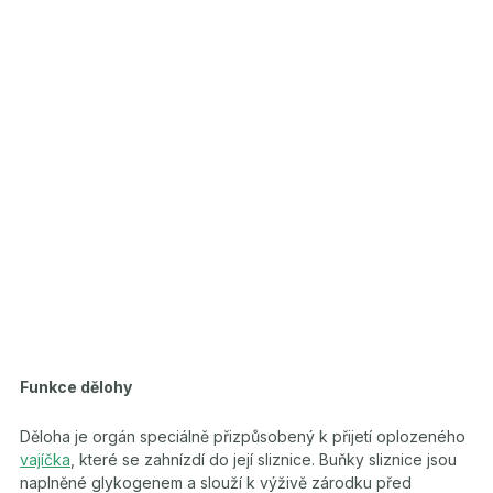
Funkce dělohy
Děloha je orgán speciálně přizpůsobený k přijetí oplozeného
vajíčka
, které se zahnízdí do její sliznice. Buňky sliznice jsou
naplněné glykogenem a slouží k výživě zárodku před