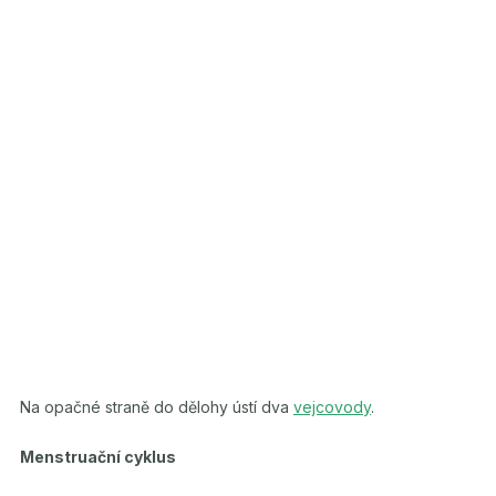
Na opačné straně do dělohy ústí dva
vejcovody
.
Menstruační cyklus