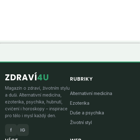
ZDRAVÍ
4U
RUBRIKY
Magazín o zdraví, životním stylu
Alternativní medicína
a duši. Alternativní medicína,
ezoterika, psychika, hubnutí,
Ezoterika
cvičení i horoskopy – inspirace
Duše a psychika
pro tělo i mysl každý den.
Životní styl
f
IG