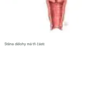
Stěna dělohy má tři části: