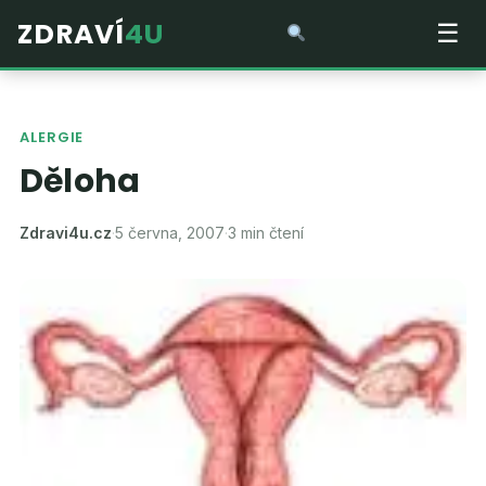
ZDRAVÍ
4U
☰
ALERGIE
Děloha
Zdravi4u.cz
·
5 června, 2007
·
3 min čtení