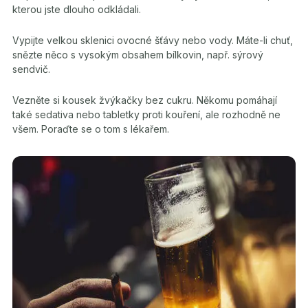
kterou jste dlouho odkládali.
Vypijte velkou sklenici ovocné šťávy nebo vody. Máte-li chuť,
snězte něco s vysokým obsahem bílkovin, např. sýrový
sendvič.
Vezněte si kousek žvýkačky bez cukru. Někomu pomáhají
také sedativa nebo tabletky proti kouření, ale rozhodně ne
všem. Poraďte se o tom s lékařem.