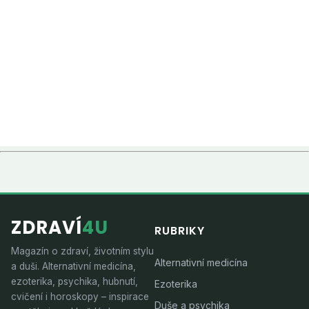
ZDRAVÍ
4U
RUBRIKY
Magazín o zdraví, životním stylu
Alternativní medicína
a duši. Alternativní medicína,
ezoterika, psychika, hubnutí,
Ezoterika
cvičení i horoskopy – inspirace
Duše a psychika