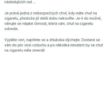
následujících rad …
Je právě jedna z nebezpečných chvil, kdy máte chuť na
cigaretu, přestože již delší dobu nekouříte. Je-li do možné,
věnujte se nějaké činnosti, která vám, chuť na cigaretu
odvede.
Vyjděte ven, napřimte se a zhluboka dýchejte. Dostane se
vám do plic více vzduchu a po několika minutách by se chuť
na cigaretu měla zmenšit.