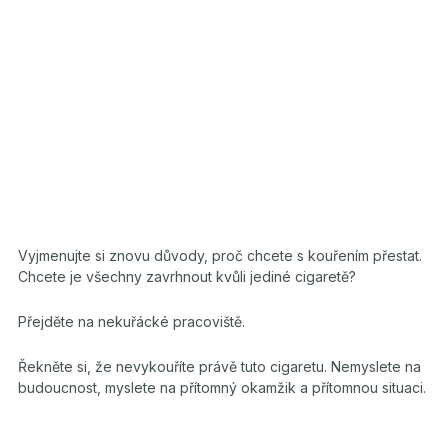
Vyjmenujte si znovu důvody, proč chcete s kouřením přestat.
Chcete je všechny zavrhnout kvůli jediné cigaretě?
Přejděte na nekuřácké pracoviště.
Řekněte si, že nevykouříte právě tuto cigaretu. Nemyslete na
budoucnost, myslete na přítomný okamžik a přítomnou situaci.