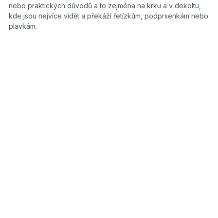
nebo praktických důvodů a to zejména na krku a v dekoltu,
kde jsou nejvíce vidět a překáží řetízkům, podprsenkám nebo
plavkám.