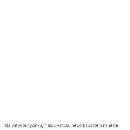
Na vatovou tyčinku, malou vatičku nebo kapátkem naneste