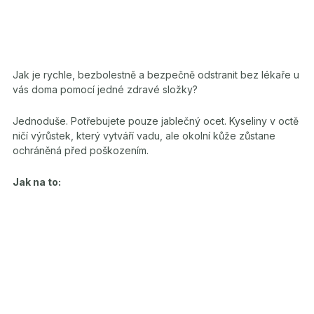
Jak je rychle, bezbolestně a bezpečně odstranit bez lékaře u
vás doma pomocí jedné zdravé složky?
Jednoduše. Potřebujete pouze jablečný ocet. Kyseliny v octě
ničí výrůstek, který vytváří vadu, ale okolní kůže zůstane
ochráněná před poškozením.
Jak na to: