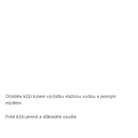
Očistěte kůži kolem výrůstku vlažnou vodou a jemným
mýdlem.
Poté kůži jemně a důkladně osušte.