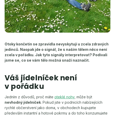
Otoky končetin se zpravidla nevyskytují u zcela zdravých
jedinců. Naopak jde o signál, že s naším tělem něco není
zcela v pořádku. Jak tyto signály interpretovat? Podívali
jsme se, co se vám tělo možná snaží naznačit.
Váš jídelníček není
v pořádku
Jedním z důvodů, proč máte
oteklé nohy
, může být
nevhodný jídelníček
. Pokud jste v podnicích nabízejících
rychlé občerstvení jako doma, v obchodech kupujete
především instantní a hotové pokrmy a do toho konzumujete