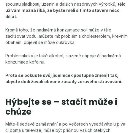
spoustu sladkostí, uzenin a dalších nezdravých výrobků,
tělo
už vám možná říká, že byste měli s tímto stavem něco
dělat
.
Kromě toho, že nadměrná konzumace soli může v těle
zadržovat vodu, můžete mít problém s cholesterolem, krevním
oběhem, objevit se může cukrovka.
Problematický je také alkohol, slazené nápoje či nadměrná
konzumace kofeinu.
Proto se pokuste svůj jídelníček postupně změnit tak,
abyste dodržovali obecné zásady zdravého stravování.
Hýbejte se – stačit může i
chůze
Máte-li sedavé zaměstnání a po večerech vysedáváte u piva
či doma u televize, může být příčinou vašich oteklých