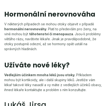
Hormonální nerovnováha
V některých případech se mohou otoky objevit v případě
hormonální nerovnováhy
. Platí to především pro ženy, na
vině mohou být
těhotenství či menopauza
. Jsou-li problémy
většího rázu, navštivte lékaře. Jinak je pravděpodobné, že
otoky postupně odezní, až se hormony opět ustálí na
správných hladinách.
Užíváte nové léky?
Vedlejším účinkem mnoha léků jsou otoky.
Příkladem
mohou být kortikoidy, ale i další skupiny léků. Jestliže vám
lékař takové léky nasadil a vy máte z vedlejších účinků obavy,
ihned lékaře kontaktujte a problém s ním konzultujte.
Lukáš Jirsa