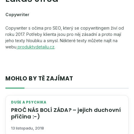
Copywriter
Copywriter s očima pro SEO, který se copywritingem živí od
roku 2017. Potřeby klienta jsou pro něj zásadní a proto mají
jeho texty hloubku a smysl. Některé texty můžete najít na
webu
produktvdetailu.cz
.
MOHLO BY TĚ ZAJÍMAT
DUŠE A PSYCHIKA
PROČ NÁS BOLÍ ZÁDA? – jejich duchovní
příčina :-)
13 listopadu, 2018