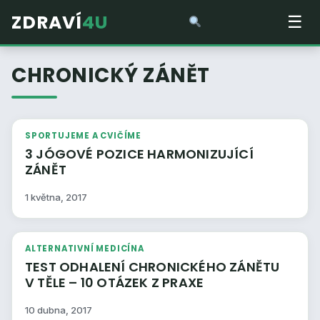
ZDRAVÍ
4U
☰
CHRONICKÝ ZÁNĚT
SPORTUJEME A CVIČÍME
3 JÓGOVÉ POZICE HARMONIZUJÍCÍ
ZÁNĚT
1 května, 2017
ALTERNATIVNÍ MEDICÍNA
TEST ODHALENÍ CHRONICKÉHO ZÁNĚTU
V TĚLE – 10 OTÁZEK Z PRAXE
10 dubna, 2017