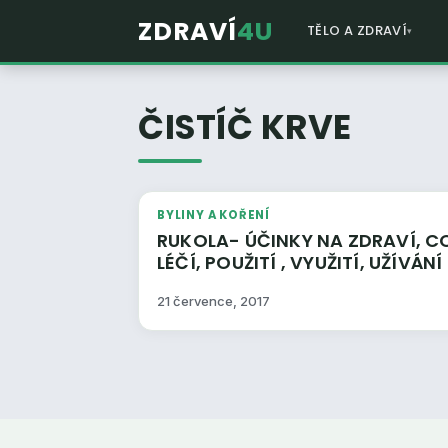
ZDRAVÍ
4U
TĚLO A ZDRAVÍ
ČISTÍČ KRVE
BYLINY A KOŘENÍ
RUKOLA- ÚČINKY NA ZDRAVÍ, CO
LÉČÍ, POUŽITÍ , VYUŽITÍ, UŽÍVÁNÍ
21 července, 2017