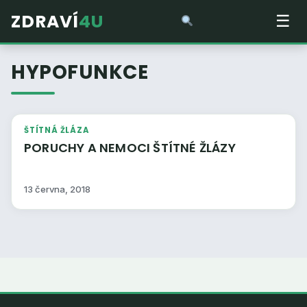
ZDRAVÍ
4U
☰
HYPOFUNKCE
ŠTÍTNÁ ŽLÁZA
PORUCHY A NEMOCI ŠTÍTNÉ ŽLÁZY
13 června, 2018