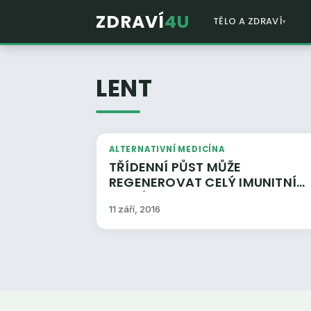
ZDRAVÍ
4U
TĚLO A ZDRAVÍ
LENT
ALTERNATIVNÍ MEDICÍNA
TŘÍDENNÍ PŮST MŮŽE
REGENEROVAT CELÝ IMUNITNÍ
SYSTÉM
11 září, 2016