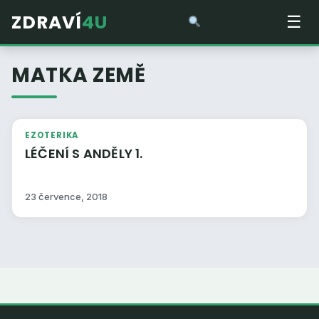
ZDRAVÍ
4U
☰
MATKA ZEMĚ
EZOTERIKA
LÉČENÍ S ANDĚLY 1.
23 července, 2018