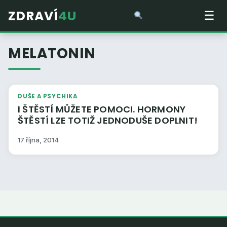
ZDRAVÍ
4U
☰
MELATONIN
DUŠE A PSYCHIKA
I ŠTĚSTÍ MŮŽETE POMOCI. HORMONY
ŠTĚSTÍ LZE TOTIŽ JEDNODUŠE DOPLNIT!
17 října, 2014