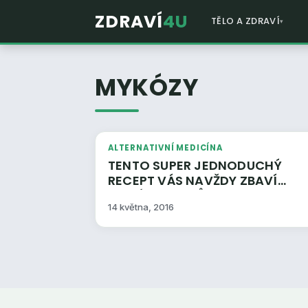
ZDRAVÍ
4U
TĚLO A ZDRAVÍ
MYKÓZY
ALTERNATIVNÍ MEDICÍNA
TENTO SUPER JEDNODUCHÝ
RECEPT VÁS NAVŽDY ZBAVÍ
MYKÓZY NEHTŮ NA NOHOU
14 května, 2016