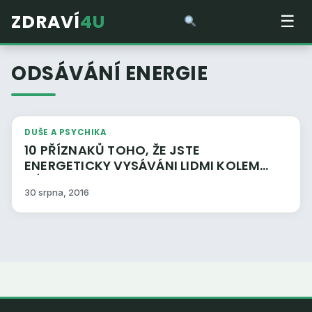
ZDRAVÍ
4U
☰
ODSÁVÁNÍ ENERGIE
DUŠE A PSYCHIKA
10 PŘÍZNAKŮ TOHO, ŽE JSTE
ENERGETICKY VYSÁVÁNI LIDMI KOLEM
VÁS
30 srpna, 2016