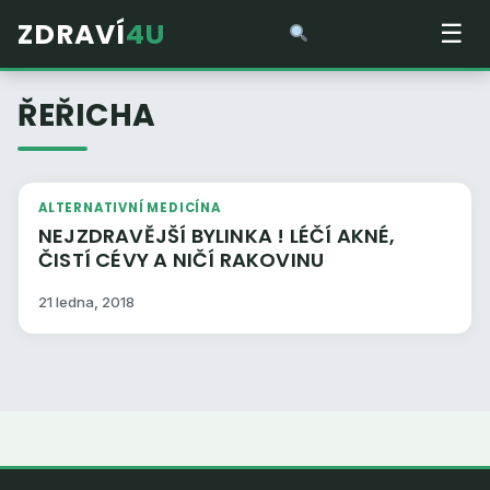
ZDRAVÍ
4U
☰
ŘEŘICHA
ALTERNATIVNÍ MEDICÍNA
NEJZDRAVĚJŠÍ BYLINKA ! LÉČÍ AKNÉ,
ČISTÍ CÉVY A NIČÍ RAKOVINU
21 ledna, 2018