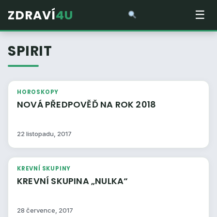
ZDRAVÍ
4U
☰
SPIRIT
HOROSKOPY
NOVÁ PŘEDPOVĚĎ NA ROK 2018
22 listopadu, 2017
KREVNÍ SKUPINY
KREVNÍ SKUPINA „NULKA“
28 července, 2017