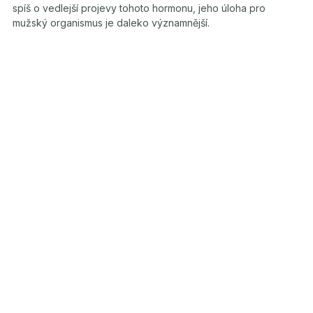
spíš o vedlejší projevy tohoto hormonu, jeho úloha pro
mužský organismus je daleko významnější.