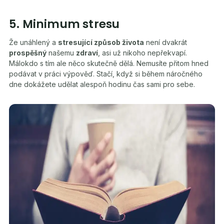
5. Minimum stresu
Že unáhlený a
stresující způsob života
není dvakrát
prospěšný
našemu
zdraví
, asi už nikoho nepřekvapí.
Málokdo s tím ale něco skutečně dělá. Nemusíte přitom hned
podávat v práci výpověď. Stačí, když si během náročného
dne dokážete udělat alespoň hodinu čas sami pro sebe.