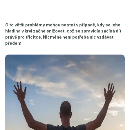
O to větší problémy mohou nastat v případě, kdy se jeho
hladina v krvi začne snižovat, což se zpravidla začíná dít
právě pro třicítce. Nicméně není potřeba nic vzdávat
předem.