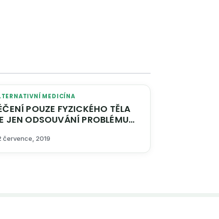
LTERNATIVNÍ MEDICÍNA
Í POUZE FYZICKÉHO TĚLA
VÁNÍ PROBLÉMU
DO BUDOUCNOSTI
2 července, 2019