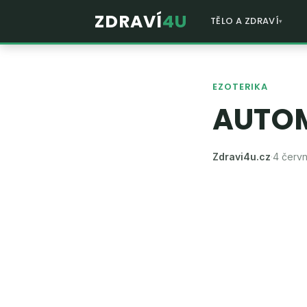
ZDRAVÍ
4U
TĚLO A ZDRAVÍ
EZOTERIKA
AUTOM
Zdravi4u.cz
·
4 červ