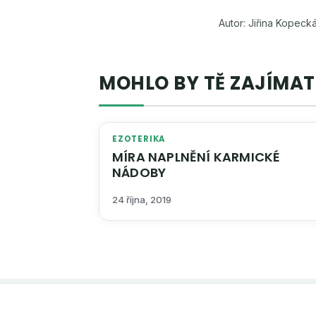
Autor: Jiřina Kopeck
MOHLO BY TĚ ZAJÍMAT
EZOTERIKA
MÍRA NAPLNĚNÍ KARMICKÉ
NÁDOBY
24 října, 2019