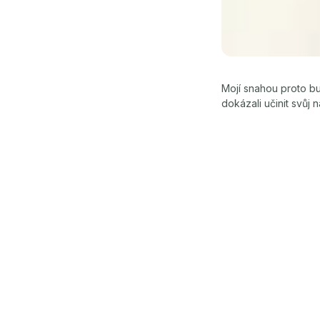
Mojí snahou proto bu
dokázali učinit svůj 