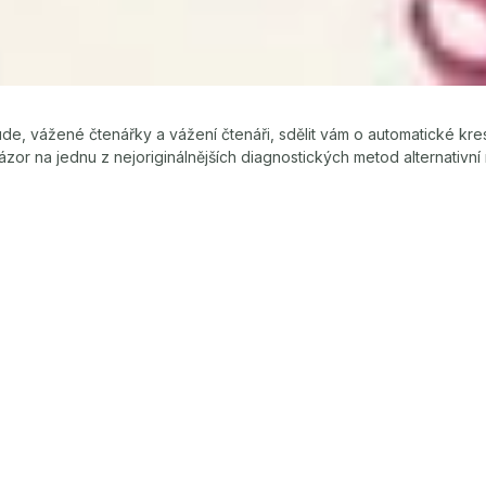
de, vážené čtenářky a vážení čtenáři, sdělit vám o automatické kresb
názor na jednu z nejoriginálnějších diagnostických metod alternativní