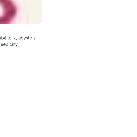
ě tolik, abyste si
 medicíny.