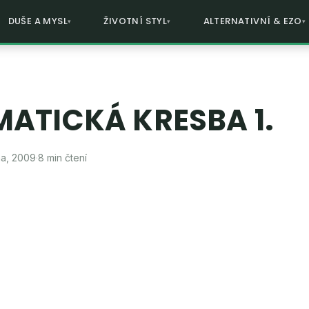
DUŠE A MYSL
ŽIVOTNÍ STYL
ALTERNATIVNÍ & EZO
ATICKÁ KRESBA 1.
na, 2009
·
8 min čtení