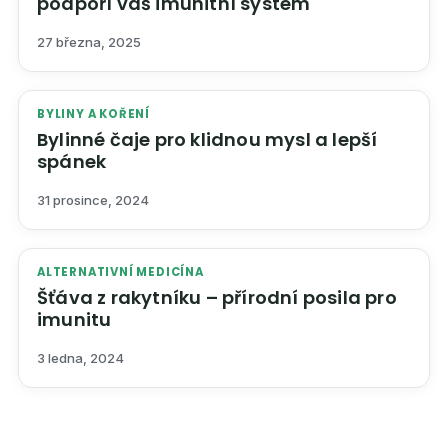
podpoří váš imunitní systém
27 března, 2025
BYLINY A KOŘENÍ
Bylinné čaje pro klidnou mysl a lepší
spánek
31 prosince, 2024
ALTERNATIVNÍ MEDICÍNA
Šťáva z rakytníku – přírodní posila pro
imunitu
3 ledna, 2024