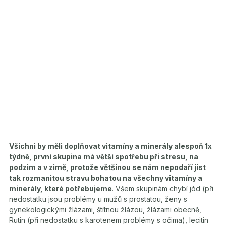
Všichni by měli doplňovat vitamíny a minerály alespoň 1x
týdně, první skupina má větší spotřebu při stresu, na
podzim a v zimě, protože většinou se nám nepodaří jíst
tak rozmanitou stravu bohatou na všechny vitamíny a
minerály, které potřebujeme
. Všem skupinám chybí jód (při
nedostatku jsou problémy u mužů s prostatou, ženy s
gynekologickými žlázami, štítnou žlázou, žlázami obecně,
Rutin (při nedostatku s karotenem problémy s očima), lecitin