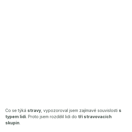
Co se týká
stravy
, vypozoroval jsem zajímavé souvislosti
s
typem lidí
. Proto jsem rozdělil lidi do
tří stravovacích
skupin
.