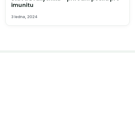
imunitu
3 ledna, 2024