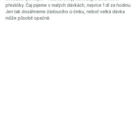
přesličky. Čaj pijeme v malých dávkách, nejvíce 1 dl za hodinu.
Jen tak dosáhneme žádoucího ú-činku, neboť velká dávka
může působit opačně.