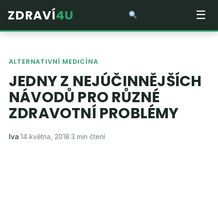
ZDRAVÍ
4U
☰
ALTERNATIVNÍ MEDICÍNA
JEDNY Z NEJÚČINNĚJŠÍCH
NÁVODŮ PRO RŮZNÉ
ZDRAVOTNÍ PROBLÉMY
Iva
·
14 května, 2018
·
3 min čtení