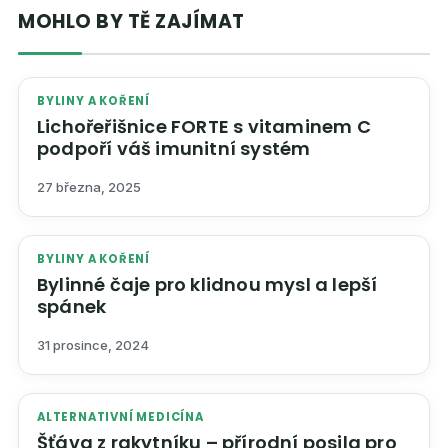
MOHLO BY TĚ ZAJÍMAT
BYLINY A KOŘENÍ
Lichořeřišnice FORTE s vitaminem C
podpoří váš imunitní systém
27 března, 2025
BYLINY A KOŘENÍ
Bylinné čaje pro klidnou mysl a lepší
spánek
31 prosince, 2024
ALTERNATIVNÍ MEDICÍNA
Šťáva z rakytníku – přírodní posila pro