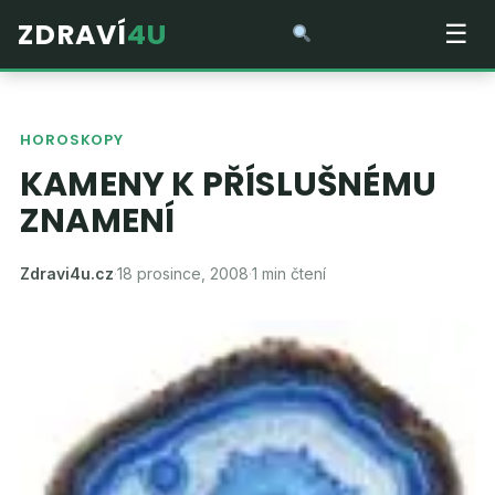
ZDRAVÍ
4U
☰
HOROSKOPY
KAMENY K PŘÍSLUŠNÉMU
ZNAMENÍ
Zdravi4u.cz
·
18 prosince, 2008
·
1 min čtení