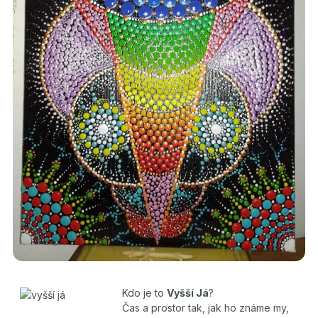
Kdo je to
Vyšší Já
?
Čas a prostor tak, jak ho známe my,