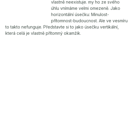
vlastně neexistuje. my ho ze svého
úhlu vnímáme velmi omezeně. Jako
horizontální úsečku: Minulost-
přítomnost-budoucnost. Ale ve vesmíru
to takto nefunguje. Představte si to jako úsečku vertikální,
která celá je vlastně přítomný okamžik.