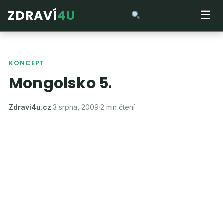
ZDRAVÍ
4U
☰
KONCEPT
Mongolsko 5.
Zdravi4u.cz
·
3 srpna, 2009
·
2 min čtení