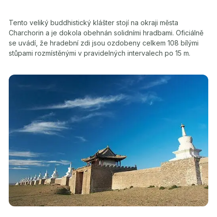
Tento veliký buddhistický klášter stojí na okraji města
Charchorin a je dokola obehnán solidními hradbami. Oficiálně
se uvádí, že hradební zdi jsou ozdobeny celkem 108 bílými
stůpami rozmístěnými v pravidelných intervalech po 15 m.