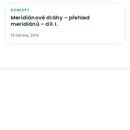
KONCEPT
Meridiánové dráhy – přehled
meridiánů – díl. I.
13 června, 2013