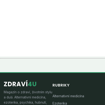
ZDRAVÍ
4U
RUBRIKY
Magazín o zdraví, životním stylu
Alternativní medicína
a duši. Alternativní medicína,
ezoterika, psychika, hubnutí,
Ezoterika