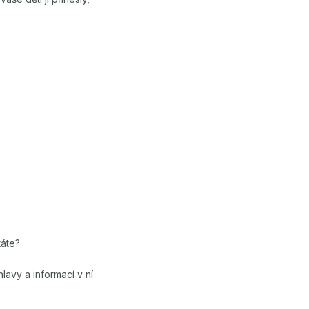
táte?
lavy a informací v ní