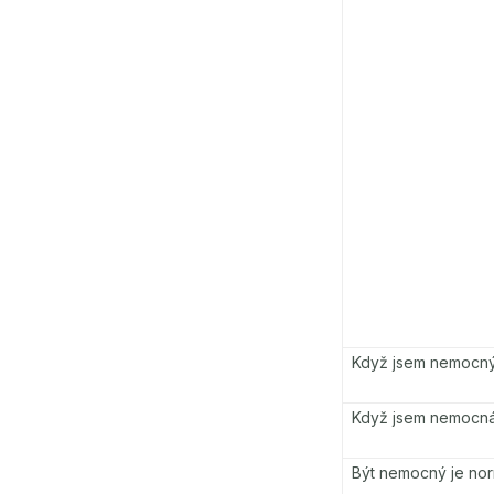
Když jsem nemocný, 
Když jsem nemocn
Být nemocný je nor