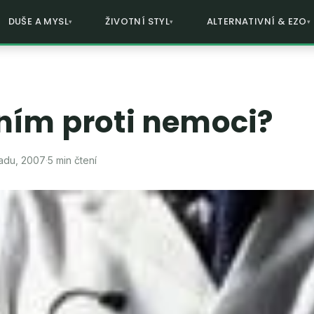
DUŠE A MYSL
ŽIVOTNÍ STYL
ALTERNATIVNÍ & EZO
ním proti nemoci?
padu, 2007
·
5 min čtení