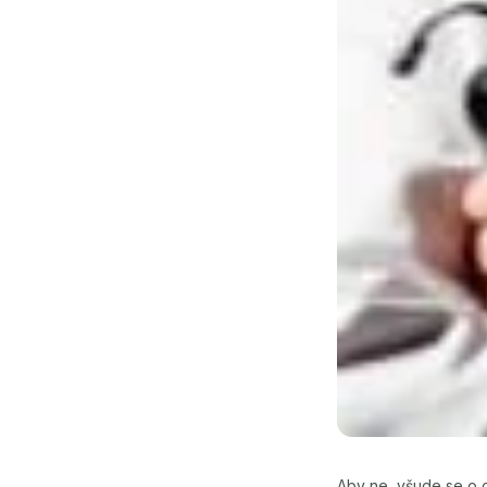
Aby ne, všude se o ch