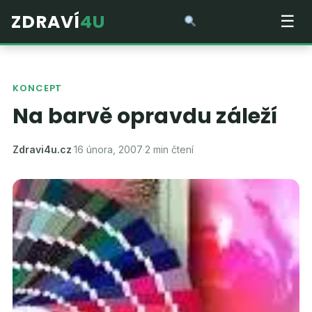
ZDRAVÍ
4U
☰
KONCEPT
Na barvě opravdu záleží
Zdravi4u.cz
·
16 února, 2007
·
2 min čtení