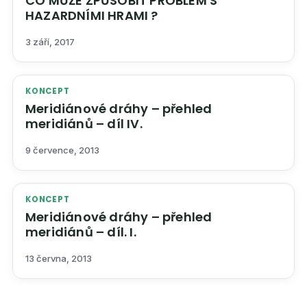
CO MŮŽE ZPŮSOBIT PROBLÉM S
HAZARDNÍMI HRAMI ?
3 září, 2017
KONCEPT
Meridiánové dráhy – přehled
meridiánů – díl IV.
9 července, 2013
KONCEPT
Meridiánové dráhy – přehled
meridiánů – díl. I.
13 června, 2013