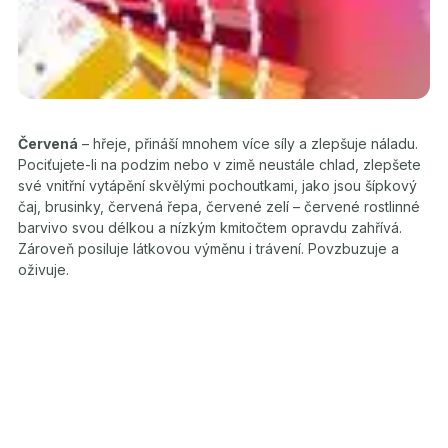
Červená
– hřeje, přináší mnohem více síly a zlepšuje náladu.
Pociťujete-li na podzim nebo v zimě neustále chlad, zlepšete
své vnitřní vytápění skvělými pochoutkami, jako jsou šípkový
čaj, brusinky, červená řepa, červené zelí – červené rostlinné
barvivo svou délkou a nízkým kmitočtem opravdu zahřívá.
Zároveň posiluje látkovou výměnu i trávení. Povzbuzuje a
oživuje.