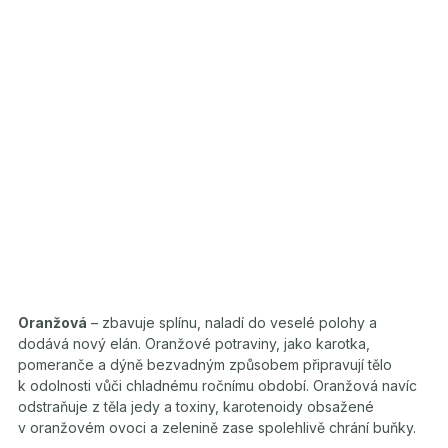
Oranžová
– zbavuje splínu, naladí do veselé polohy a
dodává nový elán. Oranžové potraviny, jako karotka,
pomeranče a dýně bezvadným způsobem připravují tělo
k odolnosti vůči chladnému ročnímu období. Oranžová navíc
odstraňuje z těla jedy a toxiny, karotenoidy obsažené
v oranžovém ovoci a zelenině zase spolehlivě chrání buňky.