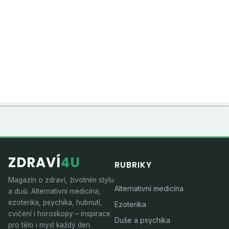
ZDRAVÍ
4U
RUBRIKY
Magazín o zdraví, životním stylu
Alternativní medicína
a duši. Alternativní medicína,
ezoterika, psychika, hubnutí,
Ezoterika
cvičení i horoskopy – inspirace
Duše a psychika
pro tělo i mysl každý den.