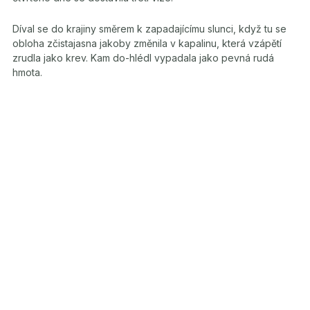
Díval se do krajiny směrem k zapadajícímu slunci, když tu se
obloha zčistajasna jakoby změnila v kapalinu, která vzápětí
zrudla jako krev. Kam do-hlédl vypadala jako pevná rudá
hmota.