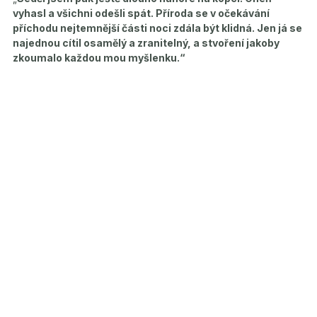
vyhasl a všichni odešli spát. Příroda se v očekávání
příchodu nejtemnější části noci zdála být klidná. Jen já se
najednou cítil osamělý a zranitelný, a stvoření jakoby
zkoumalo každou mou myšlenku.“