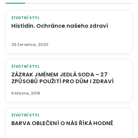
ŽIVOTNÍ STYL
Histidin. Ochránce našeho zdraví
29 července, 2020
ŽIVOTNÍ STYL
ZÁZRAK JMÉNEM JEDLÁ SODA – 27
ZPŮSOBŮ POUŽITÍ PRO DŮM I ZDRAVÍ
9 března, 2019
ŽIVOTNÍ STYL
BARVA OBLEČENÍ O NÁS ŘÍKÁ HODNĚ