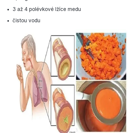
3 až 4 polévkové lžíce medu
čistou vodu