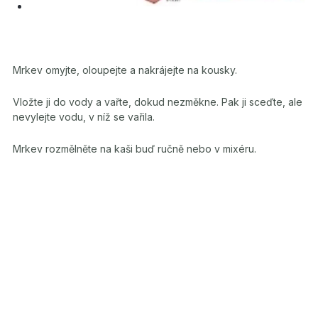
Mrkev omyjte, oloupejte a nakrájejte na kousky.
Vložte ji do vody a vařte, dokud nezměkne. Pak ji sceďte, ale
nevylejte vodu, v níž se vařila.
Mrkev rozmělněte na kaši buď ručně nebo v mixéru.