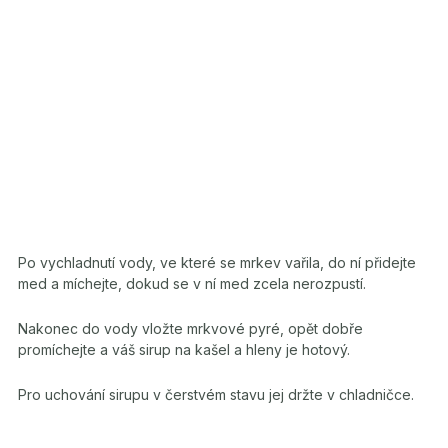
Po vychladnutí vody, ve které se mrkev vařila, do ní přidejte
med a míchejte, dokud se v ní med zcela nerozpustí.
Nakonec do vody vložte mrkvové pyré, opět dobře
promíchejte a váš sirup na kašel a hleny je hotový.
Pro uchování sirupu v čerstvém stavu jej držte v chladničce.