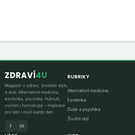
ZDRAVÍ
4U
RUBRIKY
Magazín o zdraví, životním stylu
Alternativní medicína
a duši. Alternativní medicína,
ezoterika, psychika, hubnutí,
Ezoterika
cvičení i horoskopy – inspirace
Duše a psychika
pro tělo i mysl každý den.
Životní styl
f
IG