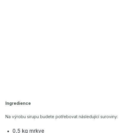
Ingredience
Na výrobu sirupu budete potřebovat následující suroviny:
0,5 kg mrkve