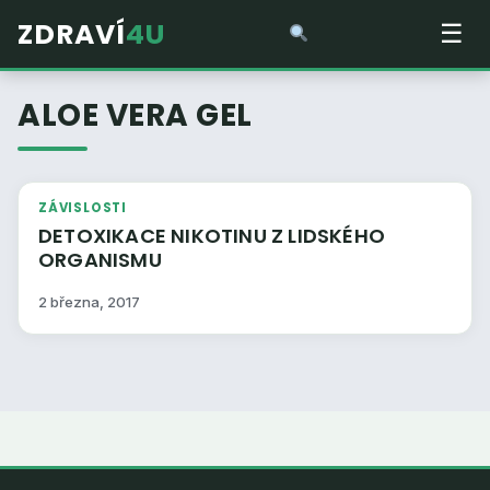
ZDRAVÍ
4U
☰
ALOE VERA GEL
ZÁVISLOSTI
DETOXIKACE NIKOTINU Z LIDSKÉHO
ORGANISMU
2 března, 2017