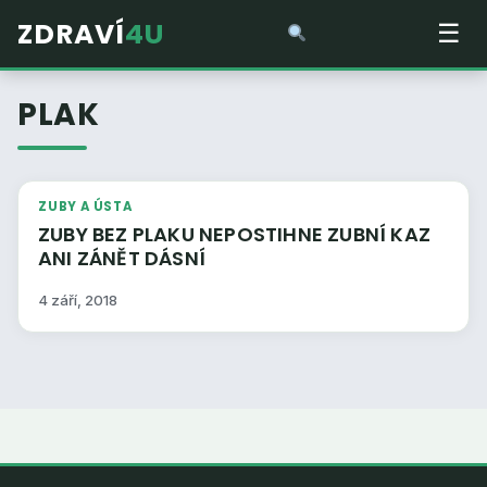
ZDRAVÍ
4U
☰
PLAK
ZUBY A ÚSTA
ZUBY BEZ PLAKU NEPOSTIHNE ZUBNÍ KAZ
ANI ZÁNĚT DÁSNÍ
4 září, 2018