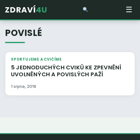
ZDRAVÍ
4U
☰
POVISLÉ
SPORTUJEME A CVIČÍME
5 JEDNODUCHÝCH CVIKŮ KE ZPEVNĚNÍ
UVOLNĚNÝCH A POVISLÝCH PAŽÍ
1 srpna, 2016