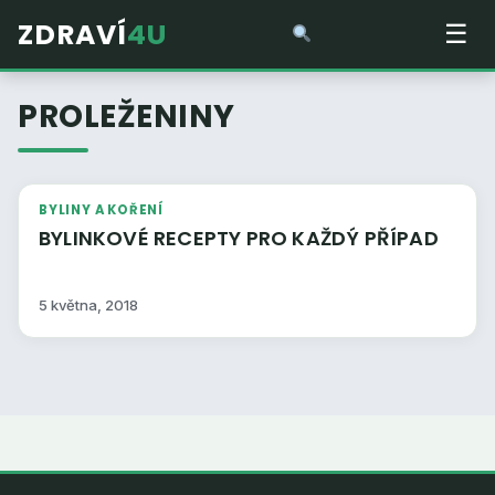
ZDRAVÍ
4U
☰
PROLEŽENINY
BYLINY A KOŘENÍ
BYLINKOVÉ RECEPTY PRO KAŽDÝ PŘÍPAD
5 května, 2018