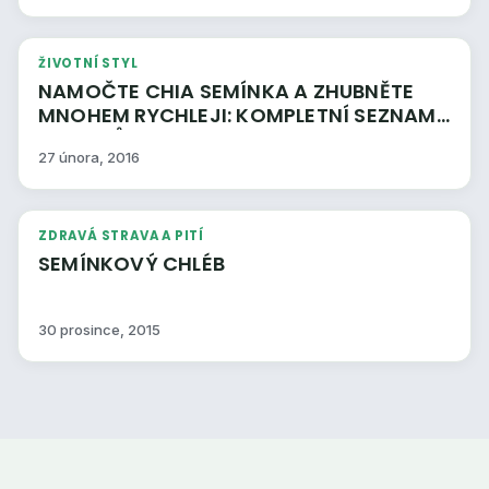
ŽIVOTNÍ STYL
NAMOČTE CHIA SEMÍNKA A ZHUBNĚTE
MNOHEM RYCHLEJI: KOMPLETNÍ SEZNAM
RECEPTŮ ZDE !
27 února, 2016
ZDRAVÁ STRAVA A PITÍ
SEMÍNKOVÝ CHLÉB
30 prosince, 2015