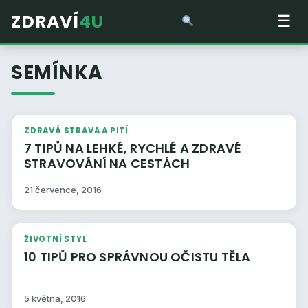
ZDRAVÍ
4U
☰
SEMÍNKA
ZDRAVÁ STRAVA A PITÍ
7 TIPŮ NA LEHKÉ, RYCHLÉ A ZDRAVÉ
STRAVOVÁNÍ NA CESTÁCH
21 července, 2016
ŽIVOTNÍ STYL
10 TIPŮ PRO SPRÁVNOU OČISTU TĚLA
5 května, 2016