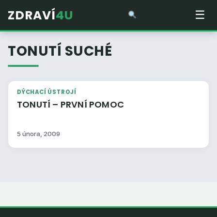
ZDRAVÍ
4U
☰
TONUTÍ SUCHÉ
DÝCHACÍ ÚSTROJÍ
TONUTÍ – PRVNÍ POMOC
5 února, 2009