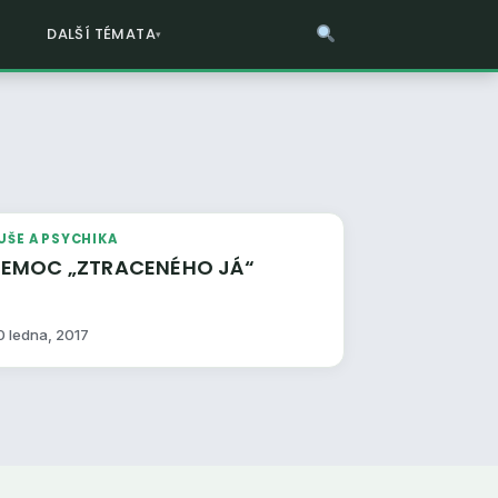
DALŠÍ TÉMATA
UŠE A PSYCHIKA
EMOC „ZTRACENÉHO JÁ“
0 ledna, 2017