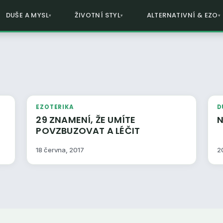
DUŠE A MYSL
ŽIVOTNÍ STYL
ALTERNATIVNÍ & EZO
EZOTERIKA
D
29 ZNAMENÍ, ŽE UMÍTE
N
POVZBUZOVAT A LÉČIT
18 června, 2017
2