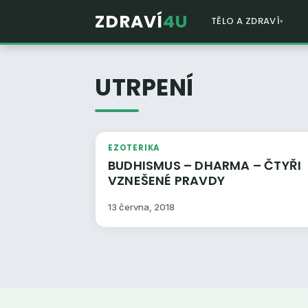
ZDRAVÍ
4U
TĚLO A ZDRAVÍ
UTRPENÍ
EZOTERIKA
BUDHISMUS – DHARMA – ČTYŘI
VZNEŠENÉ PRAVDY
13 června, 2018