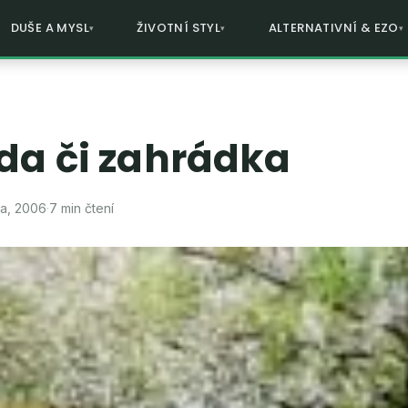
DUŠE A MYSL
ŽIVOTNÍ STYL
ALTERNATIVNÍ & EZO
da či zahrádka
na, 2006
·
7 min čtení