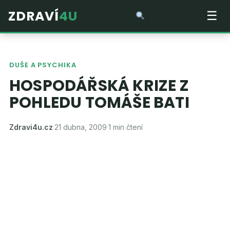
ZDRAVÍ
4U
☰
DUŠE A PSYCHIKA
HOSPODÁŘSKÁ KRIZE Z
POHLEDU TOMÁŠE BATI
Zdravi4u.cz
·
21 dubna, 2009
·
1 min čtení