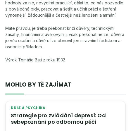
hodnoty za nic, nevydírat pracující, dělat to, co nás pozvedlo
z poválečné bídy, pracovat a šetřit a učinit práci a šetření
výnosnější, žádoucnější a čestnější než lenošení a mrhání.
Máte pravdu, je třeba překonat krizi důvěry, technickými
zásahy, finančními a úvěrovými ji však překonat nelze, důvěra
je věc osobní a důvěru lze obnovit jen mravním hlediskem a
osobním příkladem.
Výrok Tomáše Bati z roku 1932
MOHLO BY TĚ ZAJÍMAT
DUŠE A PSYCHIKA
Strategie pro zvládání depresí: Od
sebepoznání po odbornou péči