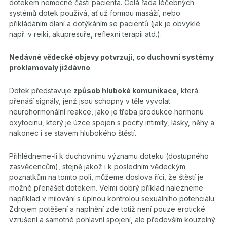
dotekem nemocné části pacienta. Celá řada léčebných
systémů dotek používá, ať už formou
masáží
, nebo
přikládáním dlaní a dotýkáním se pacientů (jak je obvyklé
např. v reiki, akupresuře, reflexní terapii atd.).
Nedávné vědecké objevy potvrzují, co duchovní systémy
proklamovaly jiždávno
Dotek představuje
způsob hluboké komunikace
, která
přenáší signály, jenž jsou schopny v těle vyvolat
neurohormonální reakce, jako je třeba produkce hormonu
oxytocinu, který je úzce spojen s pocity intimity, lásky, něhy a
nakonec i se stavem hlubokého štěstí.
Přihlédneme-li k duchovnímu významu doteku (dostupného
zasvěcencům), stejně jakož i k posledním vědeckým
poznatkům na tomto poli, můžeme doslova říci, že štěstí je
možné přenášet dotekem. Velmi dobrý příklad nalezneme
například v milování s úplnou kontrolou sexuálního potenciálu.
Zdrojem potěšení a naplnění zde totiž není pouze erotické
vzrušení a samotné pohlavní spojení, ale především kouzelný