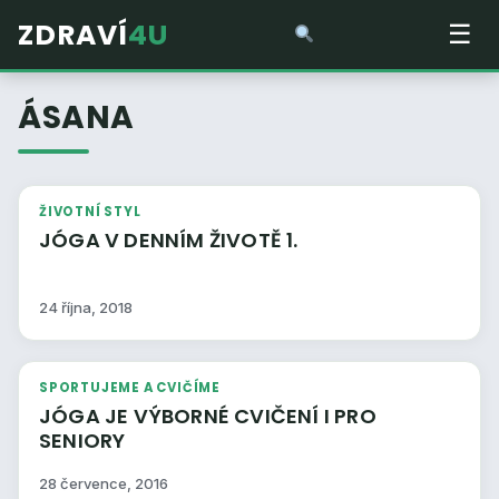
ZDRAVÍ
4U
☰
ÁSANA
ŽIVOTNÍ STYL
JÓGA V DENNÍM ŽIVOTĚ 1.
24 října, 2018
SPORTUJEME A CVIČÍME
JÓGA JE VÝBORNÉ CVIČENÍ I PRO
SENIORY
28 července, 2016