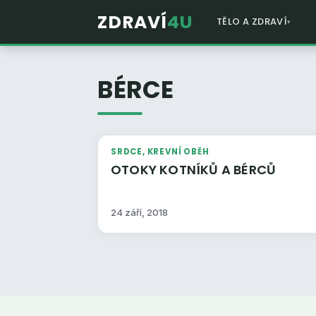
ZDRAVÍ
4U
TĚLO A ZDRAVÍ
BÉRCE
SRDCE, KREVNÍ OBĚH
OTOKY KOTNÍKŮ A BÉRCŮ
24 září, 2018