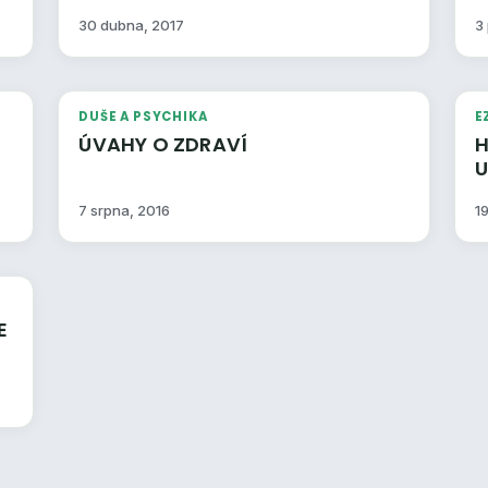
30 dubna, 2017
3
DUŠE A PSYCHIKA
E
ÚVAHY O ZDRAVÍ
H
UČENÍ
7 srpna, 2016
1