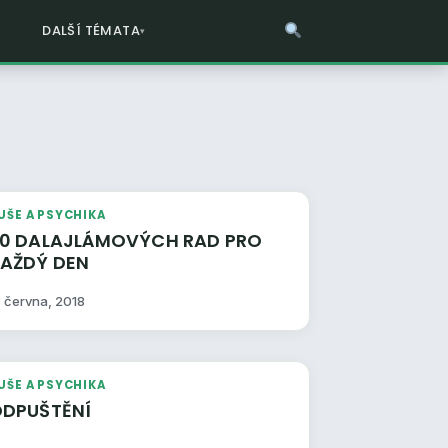
DALŠÍ TÉMATA
UŠE A PSYCHIKA
MOVÝCH RAD PRO
KAŽDÝ DEN
8 června, 2018
UŠE A PSYCHIKA
DPUŠTĚNÍ