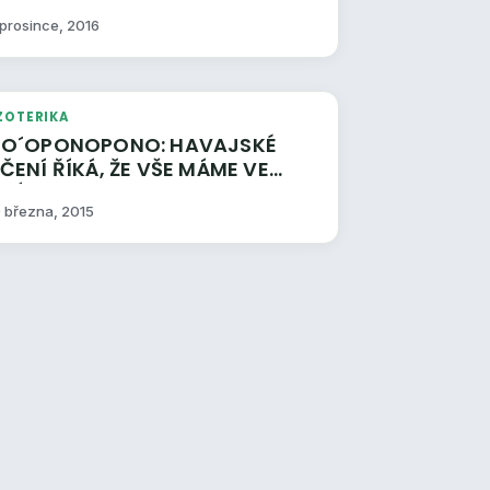
 prosince, 2016
ZOTERIKA
O´OPONOPONO: HAVAJSKÉ
 ŘÍKÁ, ŽE VŠE MÁME VE
SVÝCH RUKOU – 1.
9 března, 2015