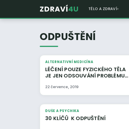
ZDRAVÍ
4U
TĚLO A ZDRAVÍ
ODPUŠTĚNÍ
ALTERNATIVNÍ MEDICÍNA
LÉČENÍ POUZE FYZICKÉHO TĚLA
JE JEN ODSOUVÁNÍ PROBLÉMU
DO BUDOUCNOSTI
22 července, 2019
DUŠE A PSYCHIKA
30 KLÍČŮ K ODPUŠTĚNÍ