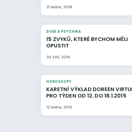
31 ledna, 2018
DUŠE A PSYCHIKA
15 ZVYKŮ, KTERÉ BYCHOM MĚLI
OPUSTIT
30 září, 2016
HOROSKOPY
KARETNÍ VÝKLAD DOREEN VIRTUE
PRO TÝDEN OD 12. DO 18.1.2015
12 ledna, 2015