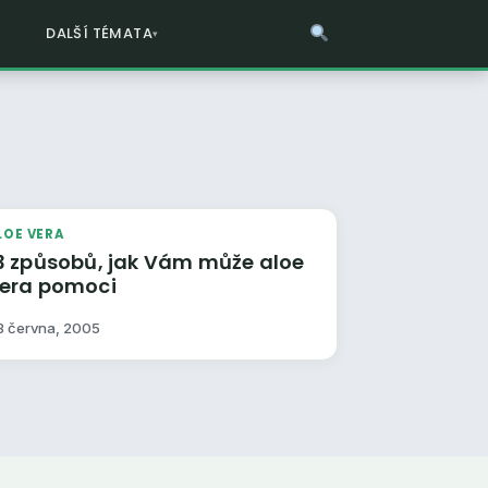
DALŠÍ TÉMATA
LOE VERA
3 způsobů, jak Vám může aloe
era pomoci
3 června, 2005