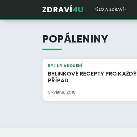
ZDRAVÍ
4U
TĚLO A ZDRAVÍ
POPÁLENINY
BYLINY A KOŘENÍ
BYLINKOVÉ RECEPTY PRO KAŽDÝ
PŘÍPAD
5 května, 2018