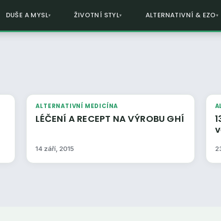
DUŠE A MYSL
ŽIVOTNÍ STYL
ALTERNATIVNÍ & EZO
ALTERNATIVNÍ MEDICÍNA
A
LÉČENÍ A RECEPT NA VÝROBU GHÍ
1
v
14 září, 2015
2