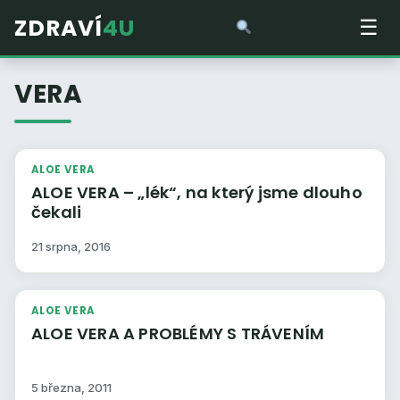
ZDRAVÍ
4U
☰
VERA
ALOE VERA
ALOE VERA – „lék“, na který jsme dlouho
čekali
21 srpna, 2016
ALOE VERA
ALOE VERA A PROBLÉMY S TRÁVENÍM
5 března, 2011