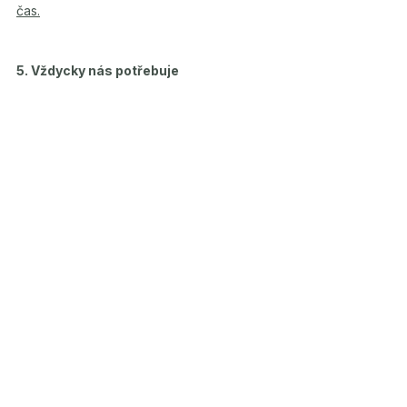
čas.
5. Vždycky nás potřebuje