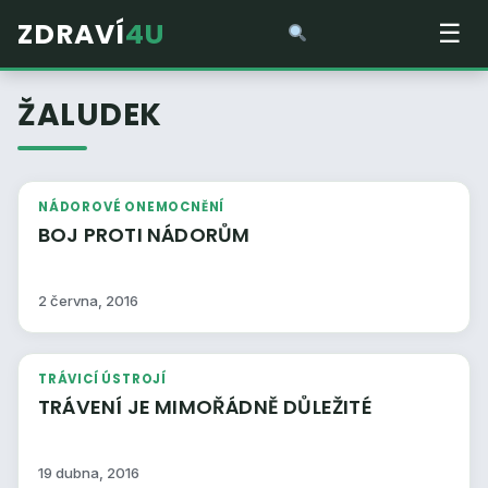
ZDRAVÍ
4U
☰
ŽALUDEK
NÁDOROVÉ ONEMOCNĚNÍ
BOJ PROTI NÁDORŮM
2 června, 2016
TRÁVICÍ ÚSTROJÍ
TRÁVENÍ JE MIMOŘÁDNĚ DŮLEŽITÉ
19 dubna, 2016