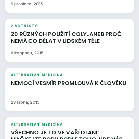
9 prosince, 2015
ŽIVOTNÍ STYL
20 RŮZNÝCH POUŽITÍ COLY..ANEB PROČ
NEMÁ CO DĚLAT V LIDSKÉM TĚLE
6 listopadu, 2015
ALTERNATIVNÍ MEDICÍNA
NEMOCÍ VESMÍR PROMLOUVÁ K ČLOVĚKU
28 srpna, 2015
ALTERNATIVNÍ MEDICÍNA
VŠECHNO JE TO VE VAŠÍ DLANI: