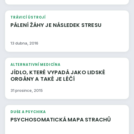
TRÁVICÍ ÚSTROJÍ
PÁLENÍ ŽÁHY JE NÁSLEDEK STRESU
13 dubna, 2016
ALTERNATIVNÍ MEDICÍNA
JÍDLO, KTERÉ VYPADÁ JAKO LIDSKÉ
ORGÁNY A TAKÉ JE LÉČÍ
31 prosince, 2015
DUŠE A PSYCHIKA
PSYCHOSOMATICKÁ MAPA STRACHŮ