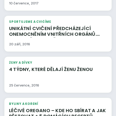
10 července, 2017
SPORTUJEME A CVIČÍME
UNIKÁTNÍ CVIČENÍ PŘEDCHÁZEJÍCÍ
ONEMOCNĚNÍM VNITŘNÍCH ORGÁNŮ.
DOPORUČUJEME VŠEM !
20 září, 2016
ŽENY A DÍVKY
4 TÝDNY, KTERÉ DĚLAJÍ ŽENU ŽENOU
25 července, 2016
BYLINY A KOŘENÍ
LÉČIVÉ OREGANO – KDE HO SBÍRAT A JAK