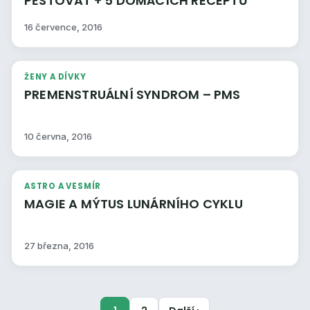
PĚSTOVAT + 5 DOMÁCÍCH RECEPTŮ
16 července, 2016
ŽENY A DÍVKY
PREMENSTRUÁLNÍ SYNDROM – PMS
10 června, 2016
ASTRO A VESMÍR
MAGIE A MÝTUS LUNÁRNÍHO CYKLU
27 března, 2016