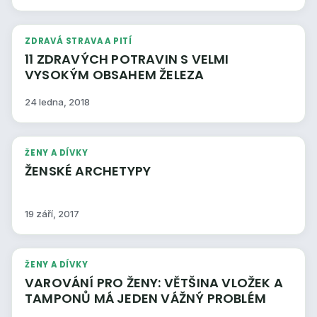
ZDRAVÁ STRAVA A PITÍ
11 ZDRAVÝCH POTRAVIN S VELMI
VYSOKÝM OBSAHEM ŽELEZA
24 ledna, 2018
ŽENY A DÍVKY
ŽENSKÉ ARCHETYPY
19 září, 2017
ŽENY A DÍVKY
VAROVÁNÍ PRO ŽENY: VĚTŠINA VLOŽEK A
TAMPONŮ MÁ JEDEN VÁŽNÝ PROBLÉM