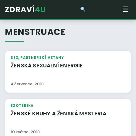
ZDRAVÍ
4U
☰
MENSTRUACE
SEX, PARTNERSKÉ VZTAHY
ŽENSKÁ SEXUÁLNÍ ENERGIE
4 července, 2018
EZOTERIKA
ŽENSKÉ KRUHY A ŽENSKÁ MYSTERIA
10 května, 2018