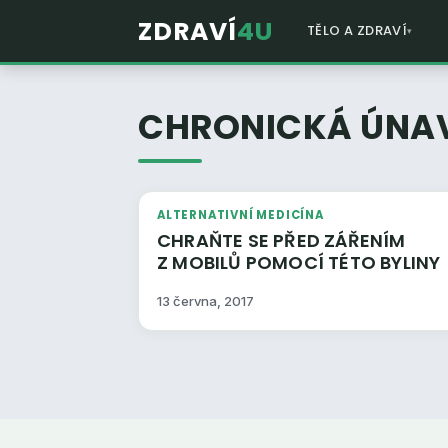
ZDRAVÍ
4U
TĚLO A ZDRAVÍ
CHRONICKÁ ÚNA
ALTERNATIVNÍ MEDICÍNA
CHRAŇTE SE PŘED ZÁŘENÍM
Z MOBILŮ POMOCÍ TÉTO BYLINY
13 června, 2017