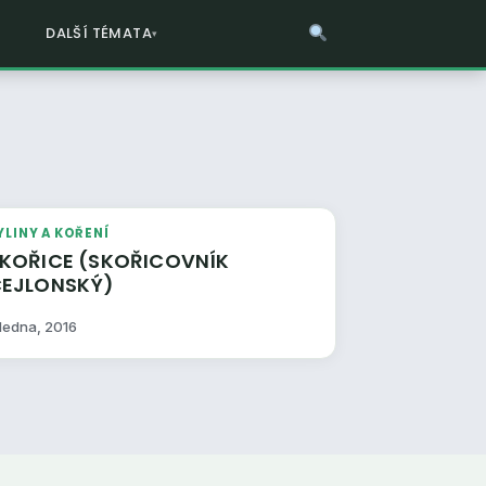
DALŠÍ TÉMATA
YLINY A KOŘENÍ
OŘICE (SKOŘICOVNÍK
EJLONSKÝ)
 ledna, 2016