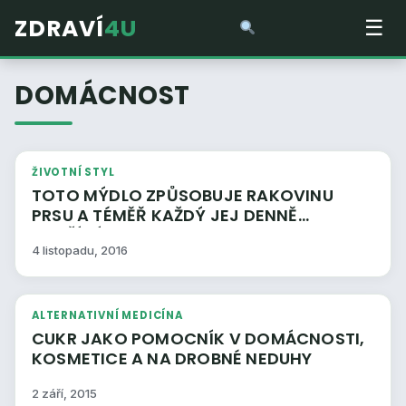
ZDRAVÍ
4U
☰
DOMÁCNOST
ŽIVOTNÍ STYL
TOTO MÝDLO ZPŮSOBUJE RAKOVINU
PRSU A TÉMĚŘ KAŽDÝ JEJ DENNĚ
POUŽÍVÁ
4 listopadu, 2016
ALTERNATIVNÍ MEDICÍNA
CUKR JAKO POMOCNÍK V DOMÁCNOSTI,
KOSMETICE A NA DROBNÉ NEDUHY
2 září, 2015