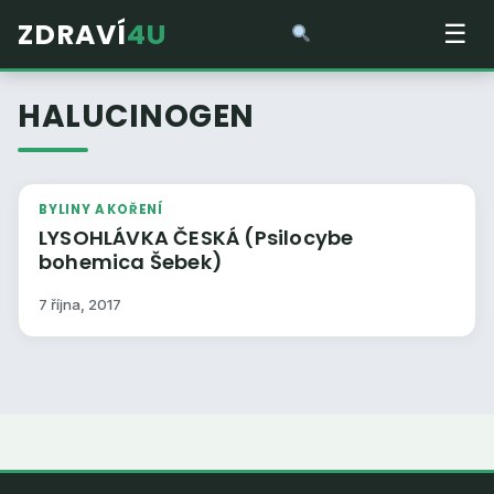
ZDRAVÍ
4U
☰
HALUCINOGEN
BYLINY A KOŘENÍ
LYSOHLÁVKA ČESKÁ (Psilocybe
bohemica Šebek)
7 října, 2017